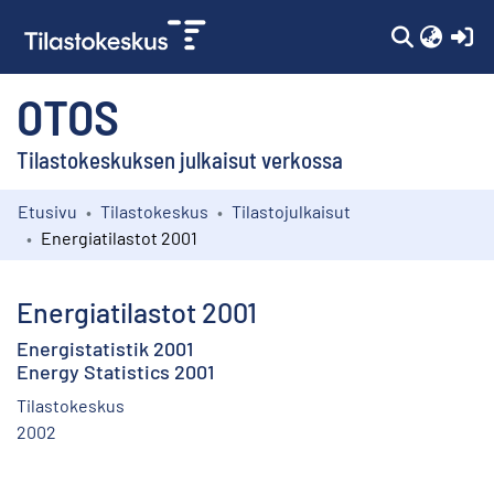
(c
OTOS
Tilastokeskuksen julkaisut verkossa
Etusivu
Tilastokeskus
Tilastojulkaisut
Kokoelmat
Energiatilastot 2001
Selaa
Energiatilastot 2001
Energistatistik 2001
Energy Statistics 2001
Tilastokeskus
2002