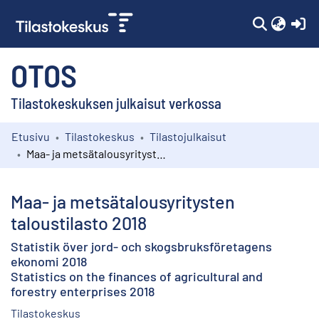
(c
OTOS
Tilastokeskuksen julkaisut verkossa
Etusivu
Tilastokeskus
Tilastojulkaisut
Kokoelmat
Maa- ja metsätalousyritysten taloustilasto 2018
Selaa
Maa- ja metsätalousyritysten
taloustilasto 2018
Statistik över jord- och skogsbruksföretagens
ekonomi 2018
Statistics on the finances of agricultural and
forestry enterprises 2018
Tilastokeskus