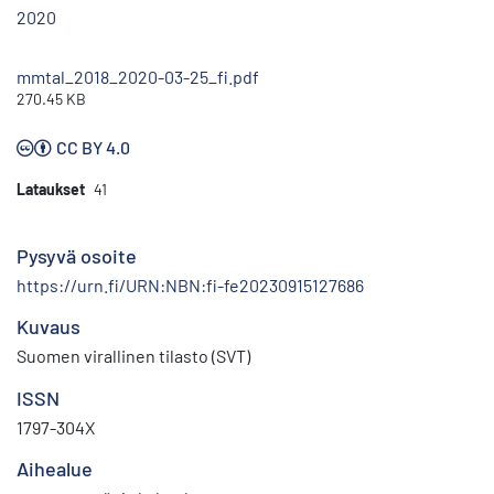
2020
mmtal_2018_2020-03-25_fi.pdf
270.45 KB
CC BY 4.0
Lataukset
41
Pysyvä osoite
https://urn.fi/URN:NBN:fi-fe20230915127686
Kuvaus
Suomen virallinen tilasto (SVT)
ISSN
1797-304X
Aihealue