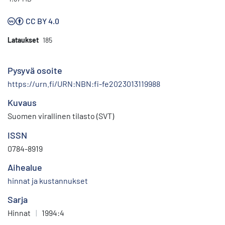
CC BY 4.0
Lataukset
185
Pysyvä osoite
https://urn.fi/URN:NBN:fi-fe2023013119988
Kuvaus
Suomen virallinen tilasto (SVT)
ISSN
0784-8919
Aihealue
hinnat ja kustannukset
Sarja
Hinnat
|
1994:4