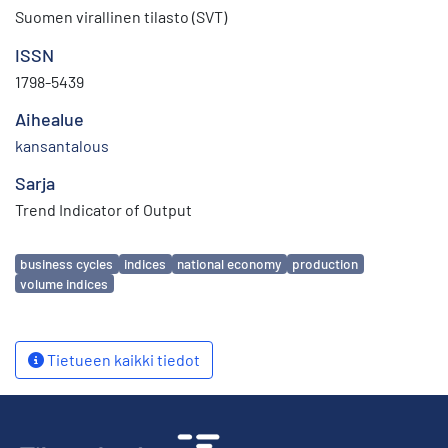
Suomen virallinen tilasto (SVT)
ISSN
1798-5439
Aihealue
kansantalous
Sarja
Trend Indicator of Output
Avainsanat
business cycles
indices
national economy
production
volume indices
Tietueen kaikki tiedot