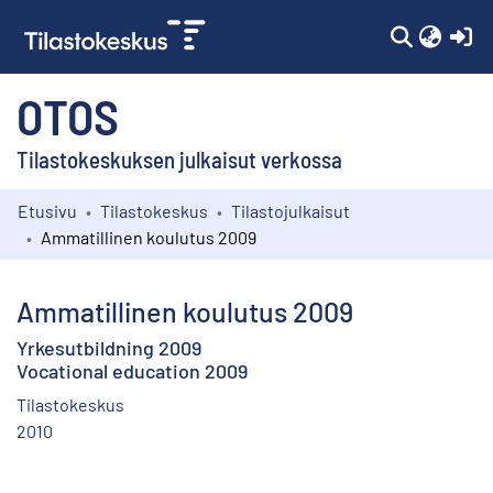
(c
OTOS
Tilastokeskuksen julkaisut verkossa
Etusivu
Tilastokeskus
Tilastojulkaisut
Kokoelmat
Ammatillinen koulutus 2009
Selaa
Ammatillinen koulutus 2009
Yrkesutbildning 2009
Vocational education 2009
Tilastokeskus
2010