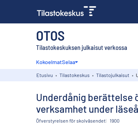
OTOS
Tilastokeskuksen julkaisut verkossa
Kokoelmat
Selaa
Etusivu
Tilastokeskus
Tilastojulkaisut
Underdånig berättelse ö
verksamhet under läseå
Öfverstyrelsen för skolväsendet
1900