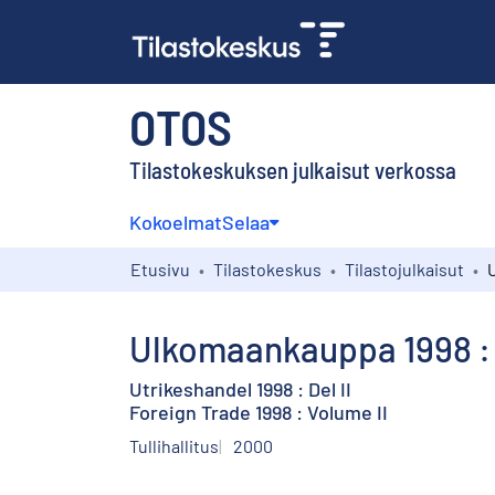
OTOS
Tilastokeskuksen julkaisut verkossa
Kokoelmat
Selaa
Etusivu
Tilastokeskus
Tilastojulkaisut
Ulkomaankauppa 1998 : 
Utrikeshandel 1998 : Del II
Foreign Trade 1998 : Volume II
Tullihallitus
2000