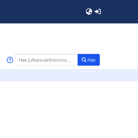
(current)
Hae