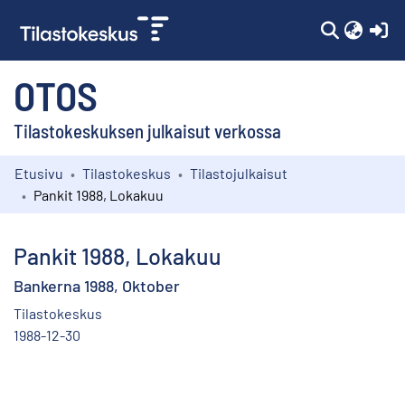
(c
OTOS
Tilastokeskuksen julkaisut verkossa
Etusivu
Tilastokeskus
Tilastojulkaisut
Kokoelmat
Pankit 1988, Lokakuu
Selaa
Pankit 1988, Lokakuu
Bankerna 1988, Oktober
Tilastokeskus
1988-12-30