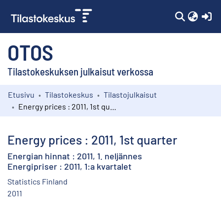
(c
OTOS
Tilastokeskuksen julkaisut verkossa
Etusivu
Tilastokeskus
Tilastojulkaisut
Kokoelmat
Energy prices : 2011, 1st quarter
Selaa
Energy prices : 2011, 1st quarter
Energian hinnat : 2011, 1. neljännes
Energipriser : 2011, 1:a kvartalet
Statistics Finland
2011