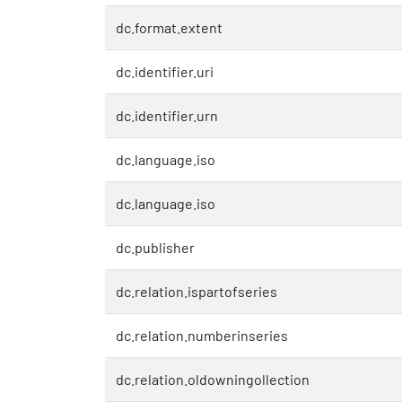
dc.format.extent
dc.identifier.uri
dc.identifier.urn
dc.language.iso
dc.language.iso
dc.publisher
dc.relation.ispartofseries
dc.relation.numberinseries
dc.relation.oldowningollection