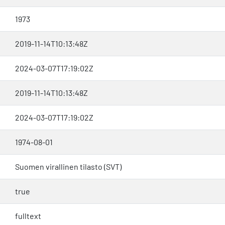
1973
2019-11-14T10:13:48Z
2024-03-07T17:19:02Z
2019-11-14T10:13:48Z
2024-03-07T17:19:02Z
1974-08-01
Suomen virallinen tilasto (SVT)
true
fulltext