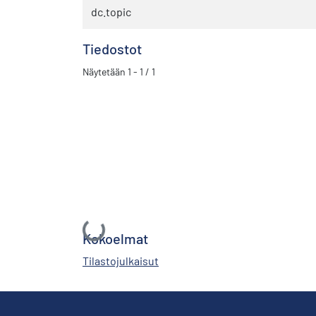
dc.topic
Tiedostot
Näytetään
1 - 1 / 1
Ladataan...
Kokoelmat
Tilastojulkaisut