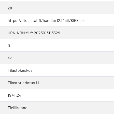
28
https://otos.stat.fi/handle/123456789/8556
URN:NBN:fi-fe2023013113529
fi
sv
Tilastokeskus
Tilastotiedotus LI
1974:24
Tieliikenne