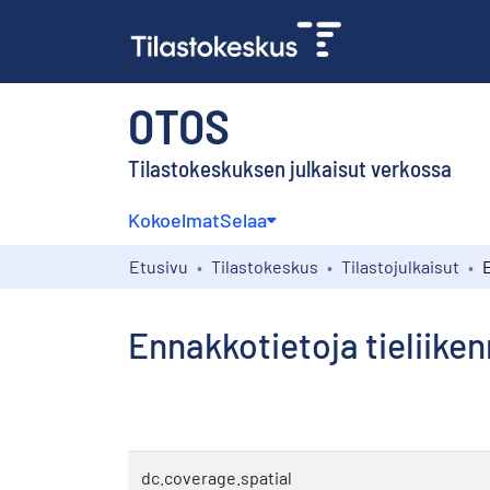
OTOS
Tilastokeskuksen julkaisut verkossa
Kokoelmat
Selaa
Etusivu
Tilastokeskus
Tilastojulkaisut
Ennakkotietoja tieliike
dc.coverage.spatial