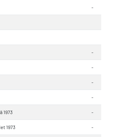
-
-
-
-
-
ä 1973
-
let 1973
-