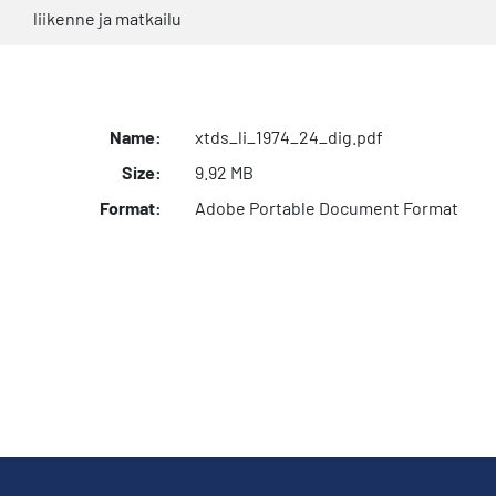
liikenne ja matkailu
Name:
xtds_li_1974_24_dig.pdf
Size:
9.92 MB
Format:
Adobe Portable Document Format