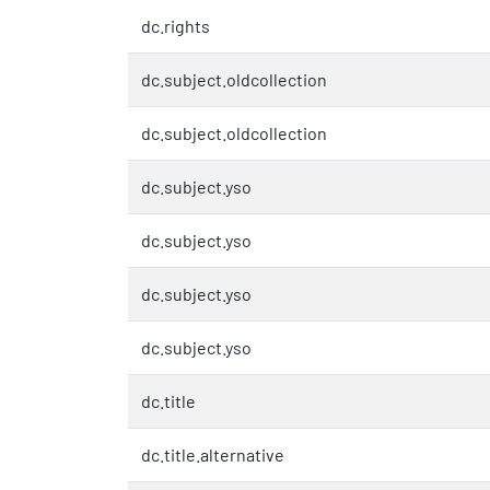
dc.rights
dc.subject.oldcollection
dc.subject.oldcollection
dc.subject.yso
dc.subject.yso
dc.subject.yso
dc.subject.yso
dc.title
dc.title.alternative