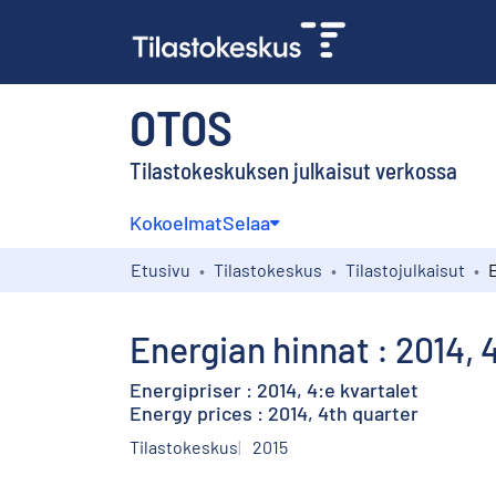
OTOS
Tilastokeskuksen julkaisut verkossa
Kokoelmat
Selaa
Etusivu
Tilastokeskus
Tilastojulkaisut
Energian hinnat : 2014, 
Energipriser : 2014, 4:e kvartalet
Energy prices : 2014, 4th quarter
Tilastokeskus
2015