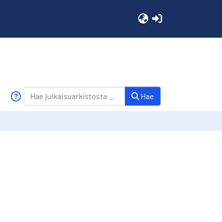
(current)
Hae