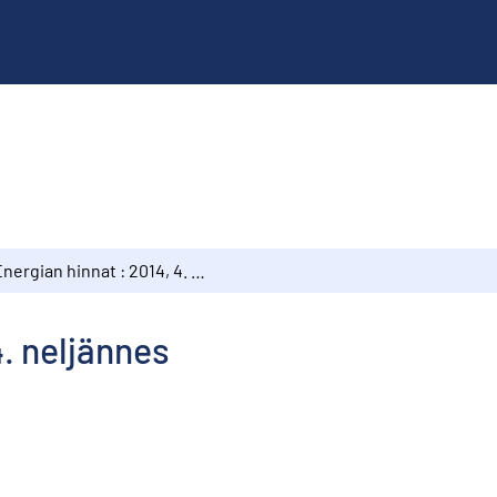
Energian hinnat : 2014, 4. neljännes
4. neljännes