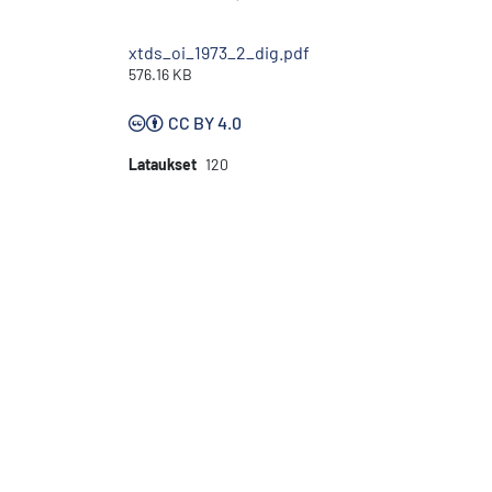
xtds_oi_1973_2_dig.pdf
576.16 KB
CC BY 4.0
Lataukset
120