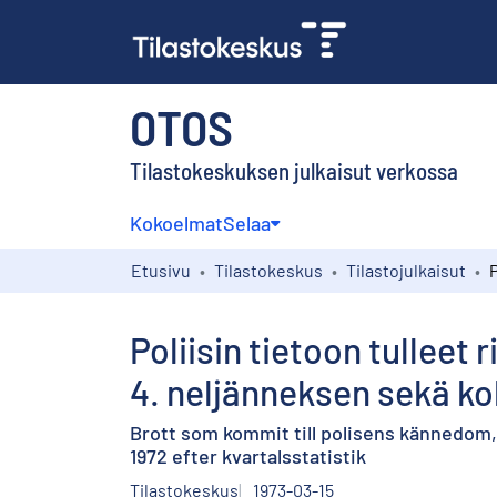
OTOS
Tilastokeskuksen julkaisut verkossa
Kokoelmat
Selaa
Etusivu
Tilastokeskus
Tilastojulkaisut
Poliisin tietoon tulleet
4. neljänneksen sekä k
Brott som kommit till polisens kännedom, 
1972 efter kvartalsstatistik
Tilastokeskus
1973-03-15