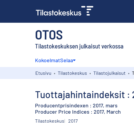
OTOS
Tilastokeskuksen julkaisut verkossa
Kokoelmat
Selaa
Etusivu
Tilastokeskus
Tilastojulkaisut
Tuottajahintaindeksit :
Producentprisindexen : 2017, mars
Producer Price Indices : 2017, March
Tilastokeskus
2017