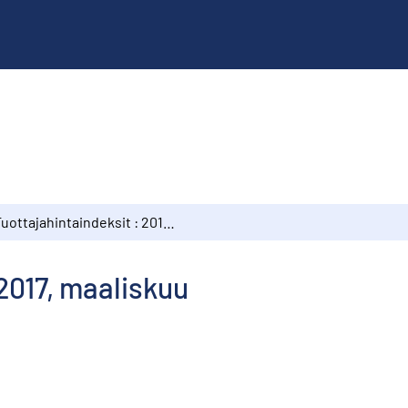
Tuottajahintaindeksit : 2017, maaliskuu
 2017, maaliskuu