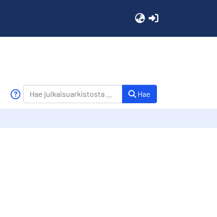
(current)
Hae