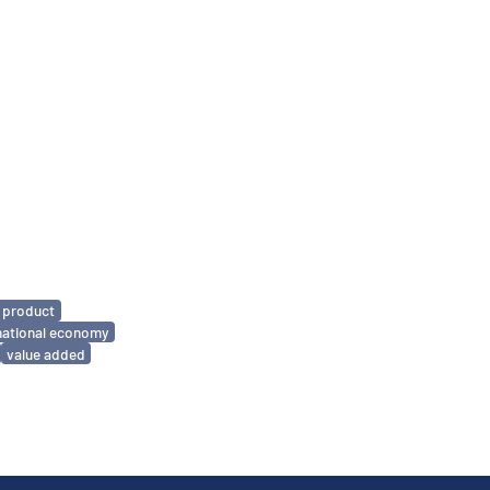
 product
national economy
value added