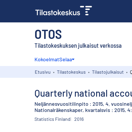
OTOS
Tilastokeskuksen julkaisut verkossa
Kokoelmat
Selaa
Etusivu
Tilastokeskus
Tilastojulkaisut
Quarterly national accou
Neljännesvuositilinpito : 2015, 4. vuosine
Nationalräkenskaper, kvartalsvis : 2015, 4
Statistics Finland
2016