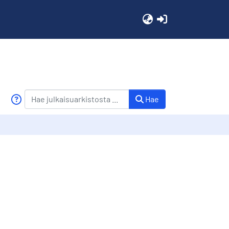
(current)
Hae