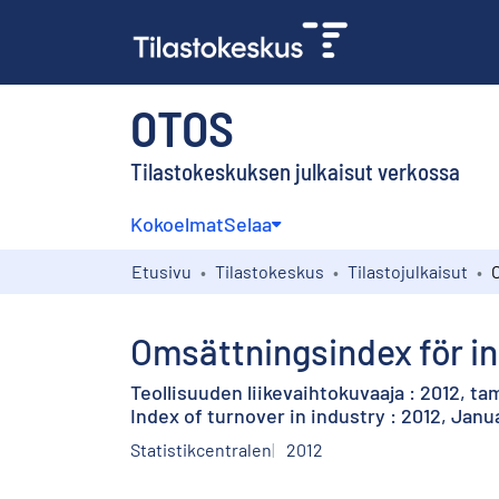
OTOS
Tilastokeskuksen julkaisut verkossa
Kokoelmat
Selaa
Etusivu
Tilastokeskus
Tilastojulkaisut
Omsättningsindex för ind
Teollisuuden liikevaihtokuvaaja : 2012, t
Index of turnover in industry : 2012, Janu
Statistikcentralen
2012