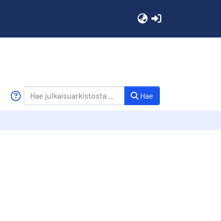
(current)
Hae