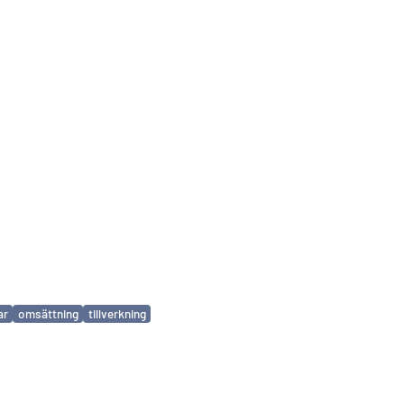
ar
omsättning
tillverkning