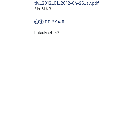
tlv_2012_01_2012-04-26_sv.pdf
214.81 KB
CC BY 4.0
Lataukset
42