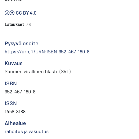
CC BY 4.0
Lataukset
36
Pysyvä osoite
https://urn.fi/URN:ISBN:952-467-180-8
Kuvaus
Suomen virallinen tilasto (SVT)
ISBN
952-467-180-8
ISSN
1458-8188
Aihealue
rahoitus ja vakuutus