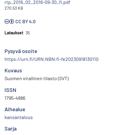
rtp_2016_02_2016-09-30_fi.pdf
270.53 KB
CC BY 4.0
Lataukset
35
Pysyvä osoite
https://urn.fi/URN:NBN:fi-fe20230918130110
Kuvaus
Suomen virallinen tilasto (SVT)
ISSN
1795-4886
Aihealue
kansantalous
Sarja