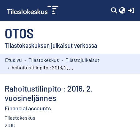
(c
OTOS
Tilastokeskuksen julkaisut verkossa
Etusivu
Tilastokeskus
Tilastojulkaisut
Kokoelmat
Rahoitustilinpito : 2016, 2. vuosineljännes
Selaa
Rahoitustilinpito : 2016, 2.
vuosineljännes
Financial accounts
Tilastokeskus
2016