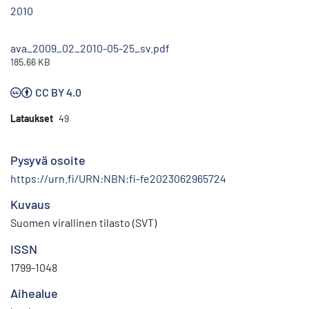
2010
ava_2009_02_2010-05-25_sv.pdf
185.66 KB
CC BY 4.0
Lataukset
49
Pysyvä osoite
https://urn.fi/URN:NBN:fi-fe2023062965724
Kuvaus
Suomen virallinen tilasto (SVT)
ISSN
1799-1048
Aihealue