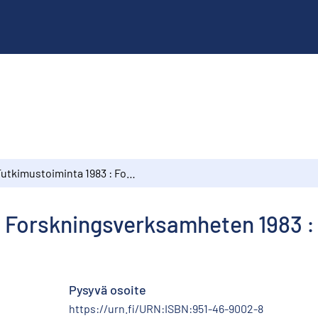
Tutkimustoiminta 1983 : Forskningsverksamheten 1983 : Research activity 1983
 Forskningsverksamheten 1983 : 
Pysyvä osoite
https://urn.fi/URN:ISBN:951-46-9002-8