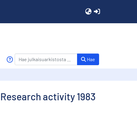
(current)
Hae
Research activity 1983