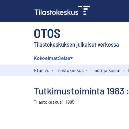
OTOS
Tilastokeskuksen julkaisut verkossa
Kokoelmat
Selaa
Etusivu
Tilastokeskus
Tilastojulkaisut
Tutkimustoiminta 1983 :
Tilastokeskus
1985