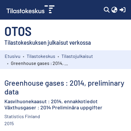
(c
OTOS
Tilastokeskuksen julkaisut verkossa
Etusivu
Tilastokeskus
Tilastojulkaisut
Kokoelmat
Greenhouse gases : 2014, preliminary data
Selaa
Greenhouse gases : 2014, preliminary
data
Kasvihuonekaasut : 2014, ennakkotiedot
Växthusgaser : 2014 Preliminära uppgifter
Statistics Finland
2015