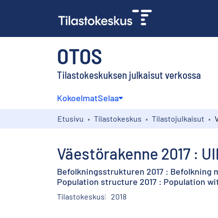
OTOS
Tilastokeskuksen julkaisut verkossa
Kokoelmat
Selaa
Etusivu
Tilastokeskus
Tilastojulkaisut
Väestörakenne 2017 : U
Befolkningsstrukturen 2017 : Befolkning
Population structure 2017 : Population w
Tilastokeskus
2018