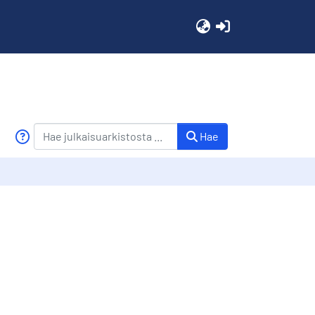
(current)
Hae