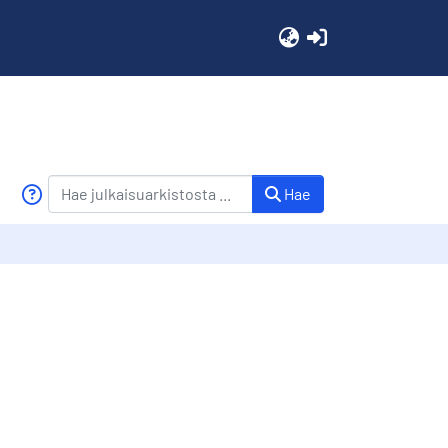
(current)
Hae