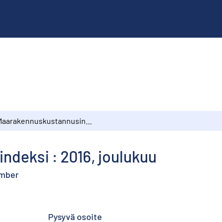
Maarakennuskustannusindeksi : 2016, joulukuu
deksi : 2016, joulukuu
ember
Pysyvä osoite