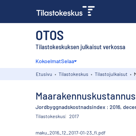
OTOS
Tilastokeskuksen julkaisut verkossa
Kokoelmat
Selaa
Etusivu
Tilastokeskus
Tilastojulkaisut
Maarakennuskustannusin
Jordbyggnadskostnadsindex : 2016, dec
Tilastokeskus
2017
maku_2016_12_2017-01-23_fi.pdf