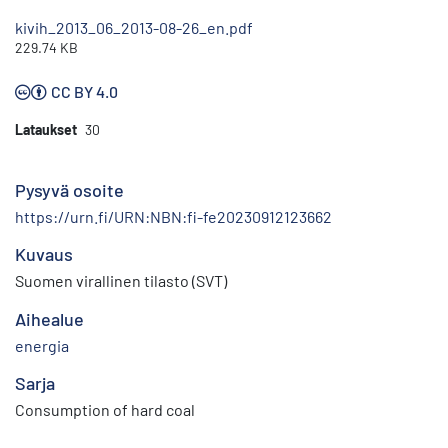
kivih_2013_06_2013-08-26_en.pdf
229.74 KB
CC BY 4.0
Lataukset
30
Pysyvä osoite
https://urn.fi/URN:NBN:fi-fe20230912123662
Kuvaus
Suomen virallinen tilasto (SVT)
Aihealue
energia
Sarja
Consumption of hard coal