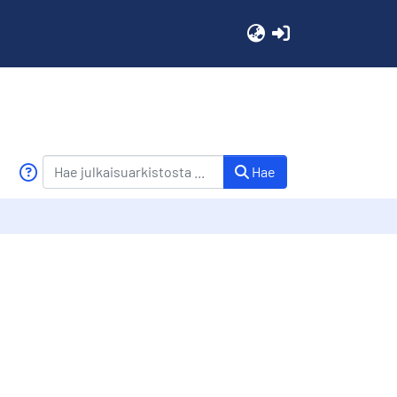
(current)
Hae