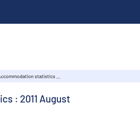
Accommodation statistics : 2011 August
cs : 2011 August