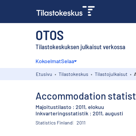
OTOS
Tilastokeskuksen julkaisut verkossa
Kokoelmat
Selaa
Etusivu
Tilastokeskus
Tilastojulkaisut
Accommodation statisti
Majoitustilasto : 2011, elokuu
Inkvarteringsstatistik : 2011, augusti
Statistics Finland
2011