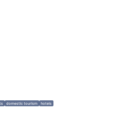
ts
domestic tourism
hotels