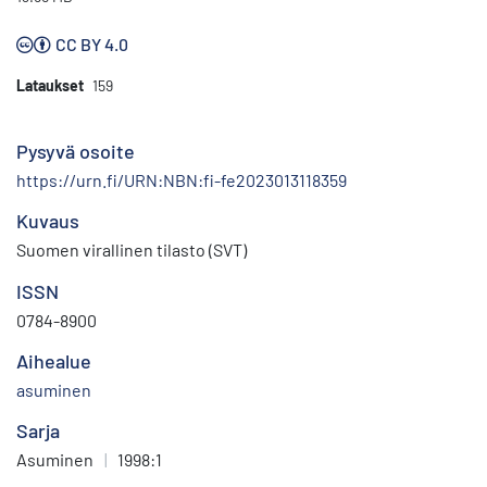
CC BY 4.0
Lataukset
159
Pysyvä osoite
https://urn.fi/URN:NBN:fi-fe2023013118359
Kuvaus
Suomen virallinen tilasto (SVT)
ISSN
0784-8900
Aihealue
asuminen
Sarja
Asuminen
|
1998:1