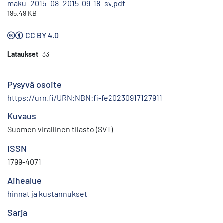
maku_2015_08_2015-09-18_sv.pdf
195.49 KB
CC BY 4.0
Lataukset
33
Pysyvä osoite
https://urn.fi/URN:NBN:fi-fe20230917127911
Kuvaus
Suomen virallinen tilasto (SVT)
ISSN
1799-4071
Aihealue
hinnat ja kustannukset
Sarja