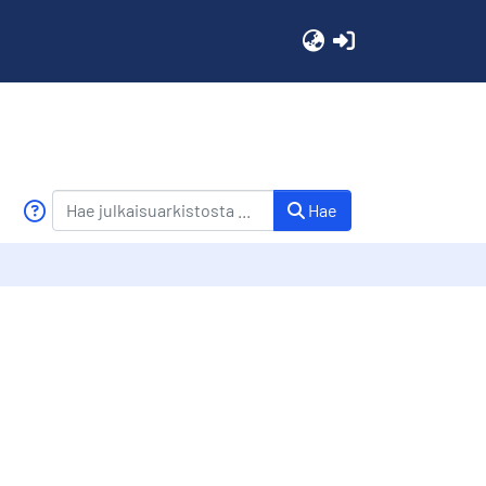
(current)
Hae