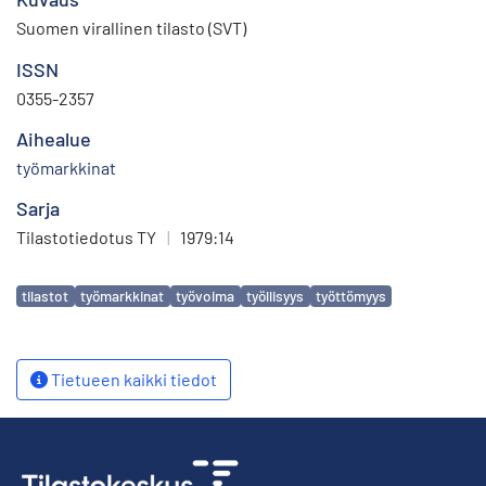
Suomen virallinen tilasto (SVT)
ISSN
0355-2357
Aihealue
työmarkkinat
Sarja
Tilastotiedotus TY
|
1979:14
Avainsanat
tilastot
työmarkkinat
työvoima
työllisyys
työttömyys
Tietueen kaikki tiedot