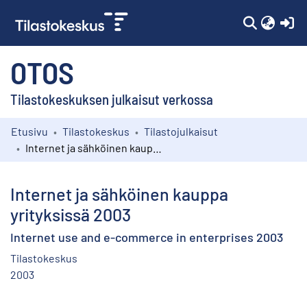
(c
OTOS
Tilastokeskuksen julkaisut verkossa
Etusivu
Tilastokeskus
Tilastojulkaisut
Kokoelmat
Internet ja sähköinen kauppa yrityksissä 2003
Selaa
Internet ja sähköinen kauppa
yrityksissä 2003
Internet use and e-commerce in enterprises 2003
Tilastokeskus
2003