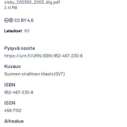
xisky_200300_2003_dig.pdf
2.41 MB
CC BY 4.0
Lataukset
157
Pysyvä osoite
https://urn.fi/URN:ISBN:952-467-230-8
Kuvaus
Suomen virallinen tilasto (SVT)
ISBN
952-467-230-8
ISSN
459-7152
Aihealue