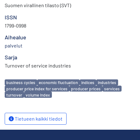
Suomen virallinen tilasto (SVT)
ISSN
1799-0998
Aihealue
palvelut
Sarja
Turnover of service industries
Avainsanat
business cycles
economic fluctuation
indices
industries
producer price index for services
producer prices
services
turnover
volume index
Tietueen kaikki tiedot