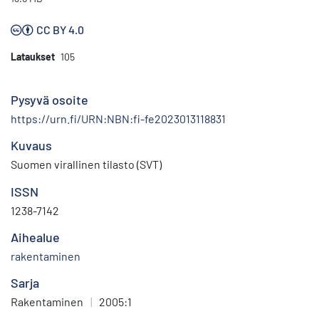
CC BY 4.0
Lataukset
105
Pysyvä osoite
https://urn.fi/URN:NBN:fi-fe2023013118831
Kuvaus
Suomen virallinen tilasto (SVT)
ISSN
1238-7142
Aihealue
rakentaminen
Sarja
Rakentaminen
|
2005:1