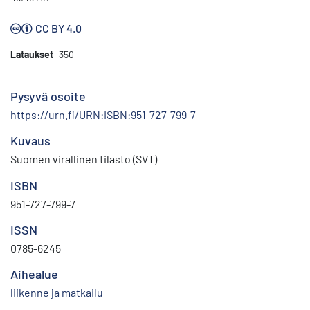
CC BY 4.0
Lataukset
350
Pysyvä osoite
https://urn.fi/URN:ISBN:951-727-799-7
Kuvaus
Suomen virallinen tilasto (SVT)
ISBN
951-727-799-7
ISSN
0785-6245
Aihealue
liikenne ja matkailu