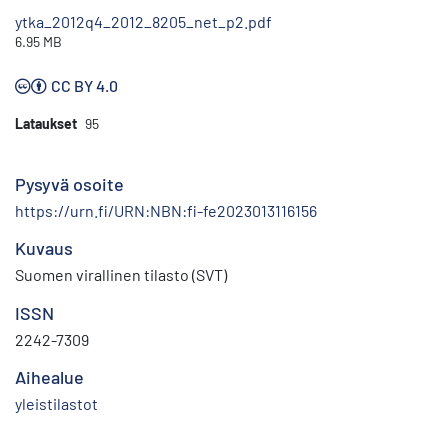
ytka_2012q4_2012_8205_net_p2.pdf
6.95 MB
CC BY 4.0
Lataukset
95
Pysyvä osoite
https://urn.fi/URN:NBN:fi-fe2023013116156
Kuvaus
Suomen virallinen tilasto (SVT)
ISSN
2242-7309
Aihealue
yleistilastot