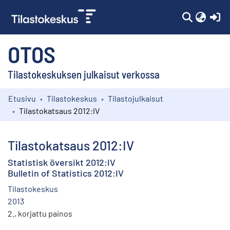
(c
OTOS
Tilastokeskuksen julkaisut verkossa
Etusivu
Tilastokeskus
Tilastojulkaisut
Kokoelmat
Tilastokatsaus 2012:IV
Selaa
Tilastokatsaus 2012:IV
Statistisk översikt 2012:IV
Bulletin of Statistics 2012:IV
Tilastokeskus
2013
2., korjattu painos