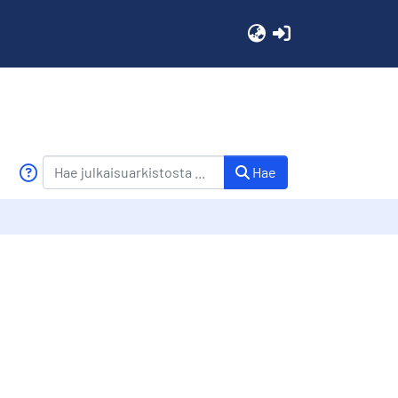
(current)
Hae