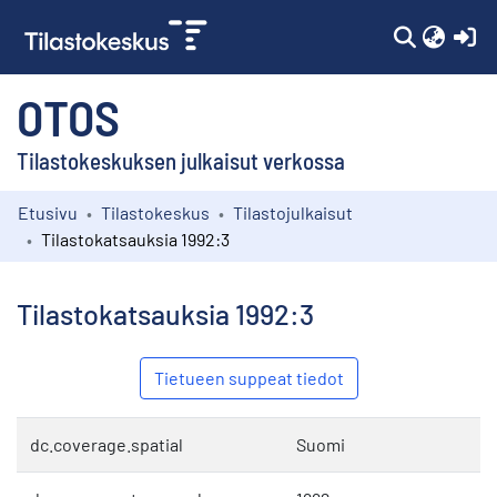
(c
OTOS
Tilastokeskuksen julkaisut verkossa
Etusivu
Tilastokeskus
Tilastojulkaisut
Kokoelmat
Tilastokatsauksia 1992:3
Selaa
Tilastokatsauksia 1992:3
Tietueen suppeat tiedot
dc.coverage.spatial
Suomi