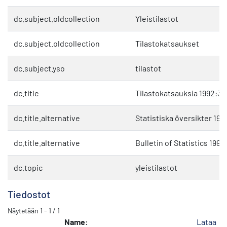
dc.subject.oldcollection
Yleistilastot
dc.subject.oldcollection
Tilastokatsaukset
dc.subject.yso
tilastot
dc.title
Tilastokatsauksia 1992:3
dc.title.alternative
Statistiska översikter 199
dc.title.alternative
Bulletin of Statistics 1992
dc.topic
yleistilastot
Tiedostot
Näytetään
1 - 1 / 1
Name:
Lataa