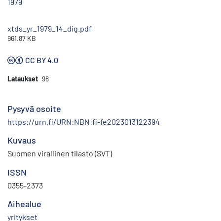
1979
xtds_yr_1979_14_dig.pdf
961.87 KB
CC BY 4.0
Lataukset
98
Pysyvä osoite
https://urn.fi/URN:NBN:fi-fe2023013122394
Kuvaus
Suomen virallinen tilasto (SVT)
ISSN
0355-2373
Aihealue
yritykset