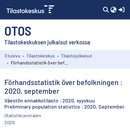
(c
OTOS
Tilastokeskuksen julkaisut verkossa
Etusivu
Tilastokeskus
Tilastojulkaisut
Kokoelmat
Förhandsstatistik över befolkningen : 2020, september
Selaa
Förhandsstatistik över befolkningen :
2020, september
Väestön ennakkotilasto : 2020, syyskuu
Preliminary population statistics : 2020, September
Statistikcentralen
2020