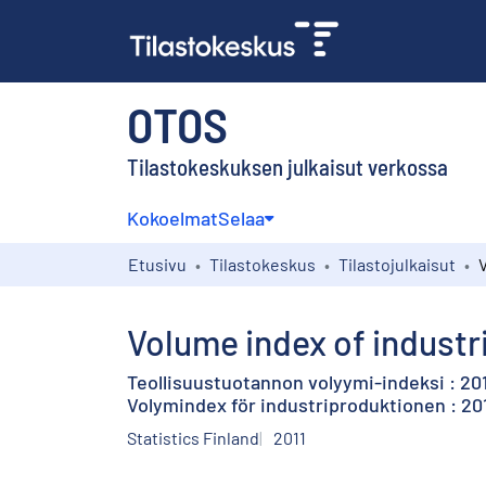
OTOS
Tilastokeskuksen julkaisut verkossa
Kokoelmat
Selaa
Etusivu
Tilastokeskus
Tilastojulkaisut
Volume index of industri
Teollisuustuotannon volyymi-indeksi : 201
Volymindex för industriproduktionen : 201
Statistics Finland
2011