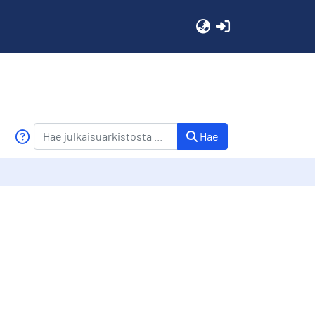
(current)
Hae