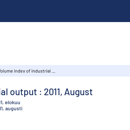
Volume index of industrial output : 2011, August
al output : 2011, August
1, elokuu
1, augusti