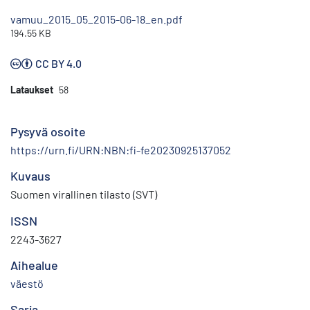
vamuu_2015_05_2015-06-18_en.pdf
194.55 KB
CC BY 4.0
Lataukset
58
Pysyvä osoite
https://urn.fi/URN:NBN:fi-fe20230925137052
Kuvaus
Suomen virallinen tilasto (SVT)
ISSN
2243-3627
Aihealue
väestö
Sarja