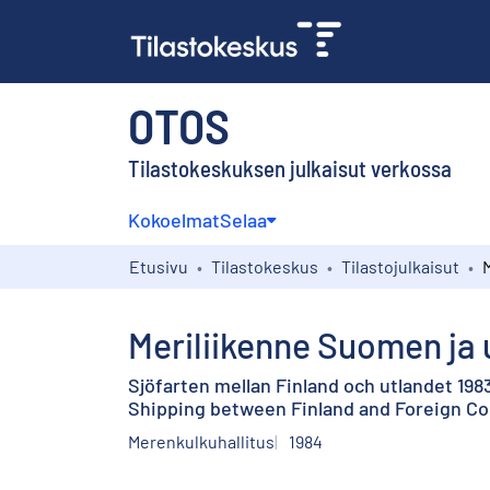
OTOS
Tilastokeskuksen julkaisut verkossa
Kokoelmat
Selaa
Etusivu
Tilastokeskus
Tilastojulkaisut
Meriliikenne Suomen ja 
Sjöfarten mellan Finland och utlandet 198
Shipping between Finland and Foreign Co
Merenkulkuhallitus
1984