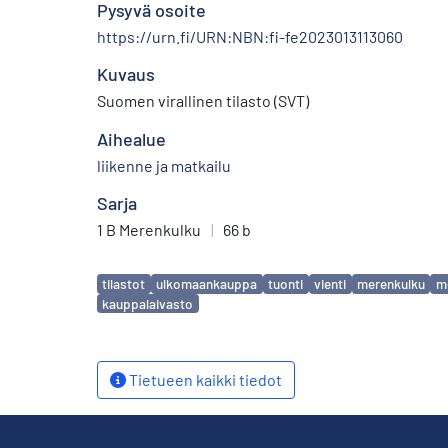
Pysyvä osoite
https://urn.fi/URN:NBN:fi-fe2023013113060
Kuvaus
Suomen virallinen tilasto (SVT)
Aihealue
liikenne ja matkailu
Sarja
1 B Merenkulku
|
66 b
Avainsanat
tilastot
ulkomaankauppa
tuonti
vienti
merenkulku
me
kauppalaivasto
Tietueen kaikki tiedot