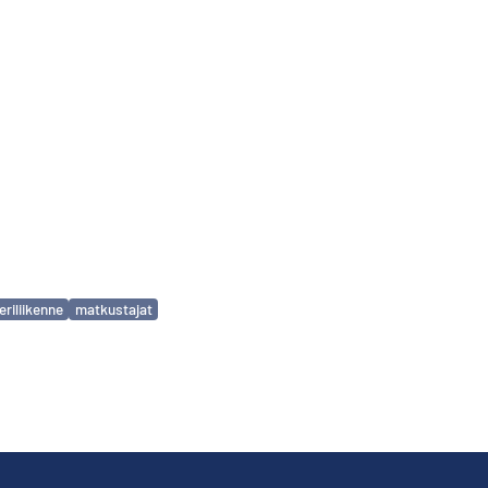
riliikenne
matkustajat