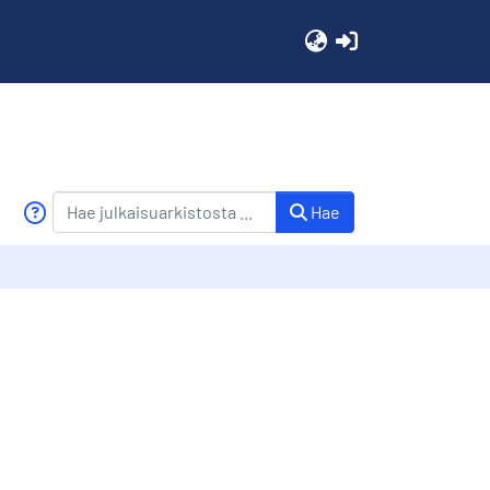
(current)
Hae