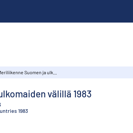
Meriliikenne Suomen ja ulkomaiden välillä 1983
ulkomaiden välillä 1983
3
untries 1983