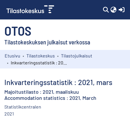
(c
OTOS
Tilastokeskuksen julkaisut verkossa
Etusivu
Tilastokeskus
Tilastojulkaisut
Kokoelmat
Inkvarteringsstatistik : 2021, mars
Selaa
Inkvarteringsstatistik : 2021, mars
Majoitustilasto : 2021, maaliskuu
Accommodation statistics : 2021, March
Statistikcentralen
2021