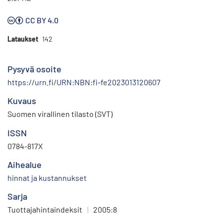
CC BY 4.0
Lataukset
142
Pysyvä osoite
https://urn.fi/URN:NBN:fi-fe2023013120607
Kuvaus
Suomen virallinen tilasto (SVT)
ISSN
0784-817X
Aihealue
hinnat ja kustannukset
Sarja
Tuottajahintaindeksit
|
2005:8