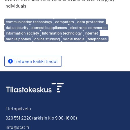
individuals
Avainsanat
communication technology
computers
data protection
data security
domestic appliances
electronic commerce
information society
information technology
internet
mobile phones
online studying
social media
telephones
Tietueen kaikki tiedot
Tietopalvelu
029 551 2220
(arkisin klo 9.00-16.00)
info@stat.fi