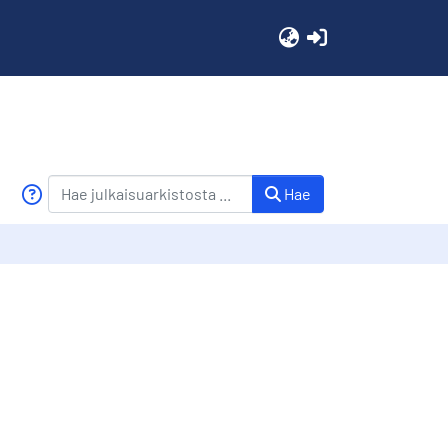
(current)
Hae