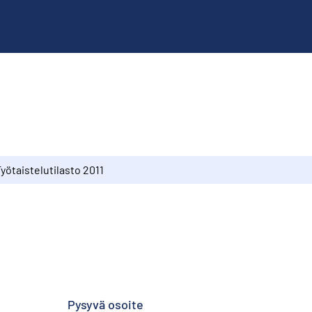
yötaistelutilasto 2011
Pysyvä osoite