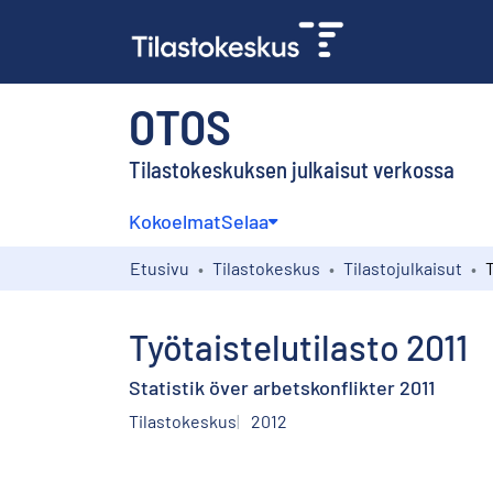
OTOS
Tilastokeskuksen julkaisut verkossa
Kokoelmat
Selaa
Etusivu
Tilastokeskus
Tilastojulkaisut
T
Työtaistelutilasto 2011
Statistik över arbetskonflikter 2011
Tilastokeskus
2012