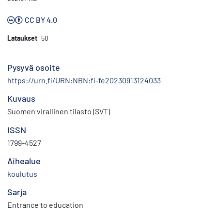
CC BY 4.0
Lataukset
50
Pysyvä osoite
https://urn.fi/URN:NBN:fi-fe20230913124033
Kuvaus
Suomen virallinen tilasto (SVT)
ISSN
1799-4527
Aihealue
koulutus
Sarja
Entrance to education