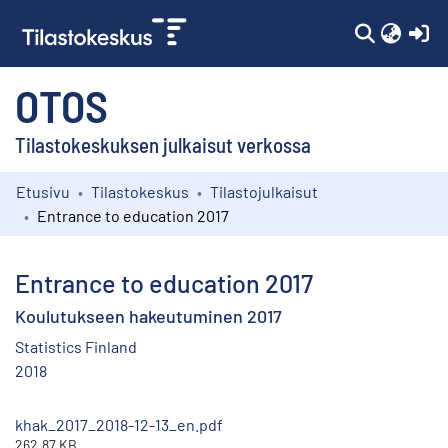
(c
OTOS
Tilastokeskuksen julkaisut verkossa
Etusivu
Tilastokeskus
Tilastojulkaisut
Kokoelmat
Entrance to education 2017
Selaa
Entrance to education 2017
Koulutukseen hakeutuminen 2017
Statistics Finland
2018
khak_2017_2018-12-13_en.pdf
262.87 KB