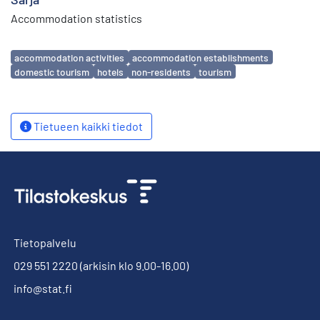
Accommodation statistics
Avainsanat
accommodation activities
accommodation establishments
domestic tourism
hotels
non-residents
tourism
Tietueen kaikki tiedot
Tietopalvelu
029 551 2220
(arkisin klo 9.00-16.00)
info@stat.fi