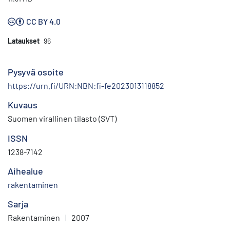
CC BY 4.0
Lataukset
96
Pysyvä osoite
https://urn.fi/URN:NBN:fi-fe2023013118852
Kuvaus
Suomen virallinen tilasto (SVT)
ISSN
1238-7142
Aihealue
rakentaminen
Sarja
Rakentaminen
|
2007