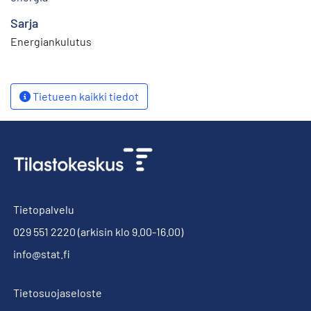
Sarja
Energiankulutus
Tietueen kaikki tiedot
Tietopalvelu
029 551 2220
(arkisin klo 9.00-16.00)
info@stat.fi
Tietosuojaseloste