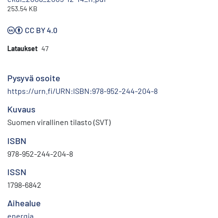
253.54 KB
CC BY 4.0
Lataukset
47
Pysyvä osoite
https://urn.fi/URN:ISBN:978-952-244-204-8
Kuvaus
Suomen virallinen tilasto (SVT)
ISBN
978-952-244-204-8
ISSN
1798-6842
Aihealue
energia