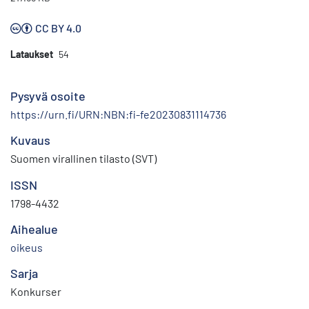
CC BY 4.0
Lataukset
54
Pysyvä osoite
https://urn.fi/URN:NBN:fi-fe20230831114736
Kuvaus
Suomen virallinen tilasto (SVT)
ISSN
1798-4432
Aihealue
oikeus
Sarja
Konkurser