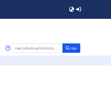
(current)
Hae