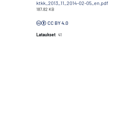
ktkk_2013_11_2014-02-05_en.pdf
187.82 KB
CC BY 4.0
Lataukset
41