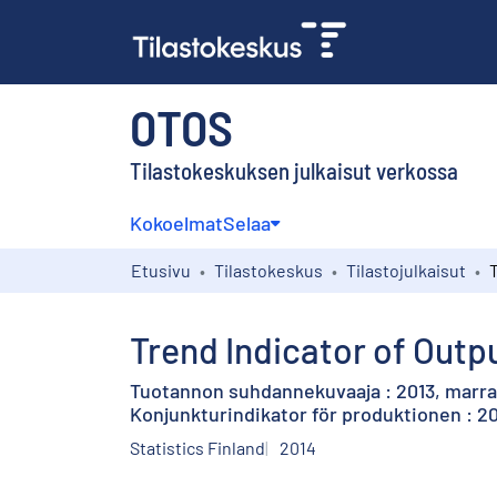
OTOS
Tilastokeskuksen julkaisut verkossa
Kokoelmat
Selaa
Etusivu
Tilastokeskus
Tilastojulkaisut
Trend Indicator of Outp
Tuotannon suhdannekuvaaja : 2013, marr
Konjunkturindikator för produktionen : 2
Statistics Finland
2014